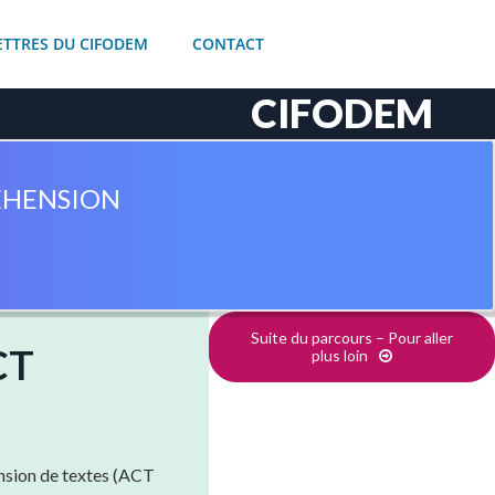
ETTRES DU CIFODEM
CONTACT
CIFODEM
ÉHENSION
Suite du parcours – Pour aller
CT
plus loin
ension de textes (ACT