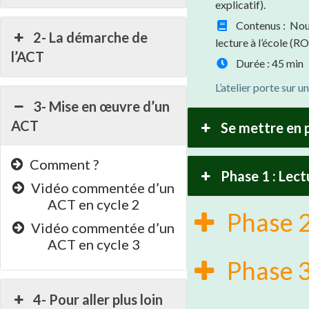
explicatif).
Contenus : Nous
2- La démarche de
lecture à l’école (RO
l’ACT
Durée : 45 min
L’atelier porte sur un
3- Mise en œuvre d’un
ACT
Se mettre en 
Comment ?
Phase 1 : Lect
Vidéo commentée d’un
ACT en cycle 2
Phase 2 
Vidéo commentée d’un
ACT en cycle 3
Phase 3 
4- Pour aller plus loin