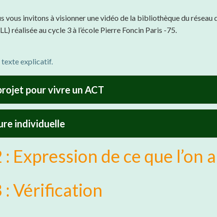
 vous invitons à visionner une vidéo de la bibliothèque du réseau 
LL) réalisée au cycle 3 à l’école Pierre Foncin Paris -75.
 texte explicatif.
projet pour vivre un ACT
ure individuelle
: Expression de ce que l’on 
: Vérification