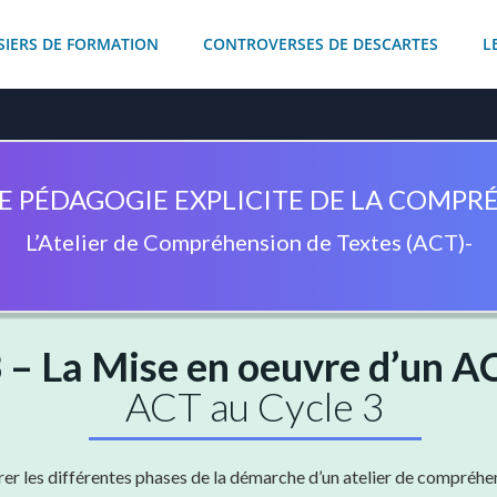
SIERS DE FORMATION
CONTROVERSES DE DESCARTES
L
E PÉDAGOGIE EXPLICITE DE LA COMPR
L’Atelier de Compréhension de Textes (ACT)-
 – La Mise en oeuvre d’un A
ACT au Cycle 3
rer les différentes phases de la démarche d’un atelier de compréh