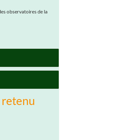
des observatoires de la
a retenu