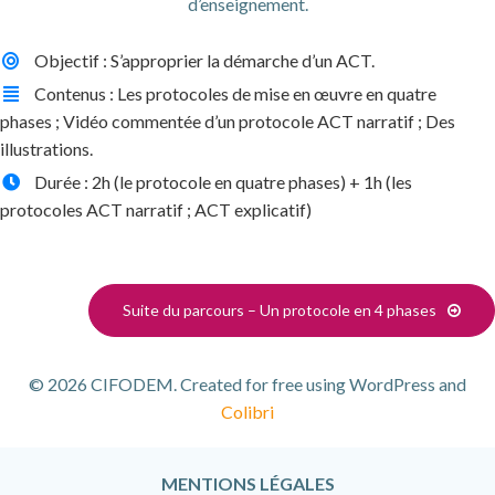
d’enseignement.
Objectif : S’approprier la démarche d’un ACT.
Contenus : Les protocoles de mise en œuvre en quatre
phases ; Vidéo commentée d’un protocole ACT narratif ; Des
illustrations.
Durée : 2h (le protocole en quatre phases) + 1h (les
protocoles ACT narratif ; ACT explicatif)
Suite du parcours – Un protocole en 4 phases
© 2026 CIFODEM. Created for free using WordPress and
Colibri
MENTIONS LÉGALES