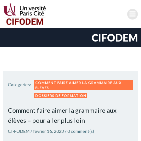
Aller
au
contenu
CIFODEM
COMMENT FAIRE AIMER LA GRAMMAIRE AUX
Categories:
ÉLÈVES
DOSSIERS DE FORMATION
Comment faire aimer la grammaire aux
élèves – pour aller plus loin
CI-FODEM
/
février 16, 2023
/
0
comment(s)