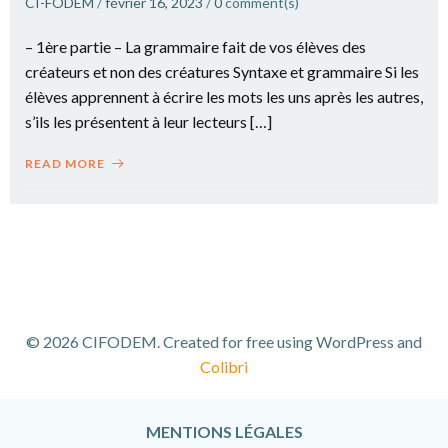
CI-FODEM
/
février 16, 2023
/
0
comment(s)
– 1ère partie – La grammaire fait de vos élèves des
créateurs et non des créatures Syntaxe et grammaire Si les
élèves apprennent à écrire les mots les uns après les autres,
s’ils les présentent à leur lecteurs […]
READ MORE
© 2026 CIFODEM. Created for free using WordPress and
Colibri
MENTIONS LÉGALES