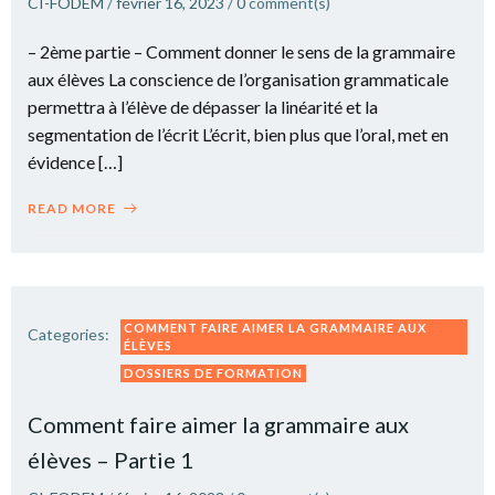
CI-FODEM
/
février 16, 2023
/
0
comment(s)
– 2ème partie – Comment donner le sens de la grammaire
aux élèves La conscience de l’organisation grammaticale
permettra à l’élève de dépasser la linéarité et la
segmentation de l’écrit L’écrit, bien plus que l’oral, met en
évidence […]
READ MORE
COMMENT FAIRE AIMER LA GRAMMAIRE AUX
Categories:
ÉLÈVES
DOSSIERS DE FORMATION
Comment faire aimer la grammaire aux
élèves – Partie 1