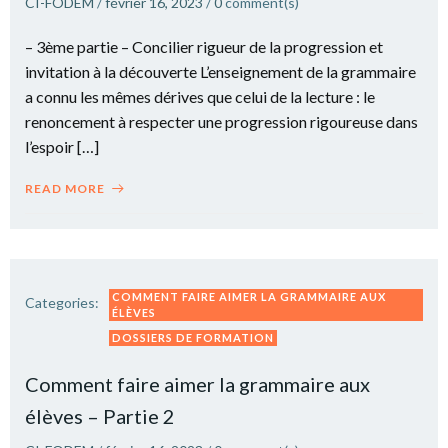
CI-FODEM
/
février 16, 2023
/
0
comment(s)
– 3ème partie – Concilier rigueur de la progression et
invitation à la découverte L’enseignement de la grammaire
a connu les mêmes dérives que celui de la lecture : le
renoncement à respecter une progression rigoureuse dans
l’espoir […]
READ MORE
COMMENT FAIRE AIMER LA GRAMMAIRE AUX
Categories:
ÉLÈVES
DOSSIERS DE FORMATION
Comment faire aimer la grammaire aux
élèves – Partie 2