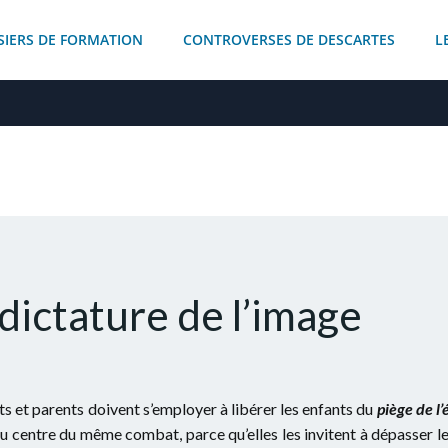
SIERS DE FORMATION
CONTROVERSES DE DESCARTES
L
dictature de l’image
s et parents doivent s’employer à libérer les enfants du
piège de l
t au centre du même combat, parce qu’elles les invitent à dépasser l