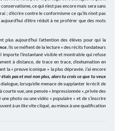
le conservatisme, ce qui n’est pas encore mais sera sans
rai ; d’écrire contre le conformisme ce qu’ils n’ont pas
aujourd’hui d’être réduit à ne proférer que des mots
t plus aujourd’hui l’attention des élèves pour qui la
ance
. Ils se méfient de la lecture « des récits fondateurs
ul importe l’instantané visible et montrable qui refuse
mment à distance, de trace en trace, d’exhumation en
t la « preuve iconique » la plus dépravée. J’ai encore
y étais pas et moi non plus, alors tu crois ce que tu veux
e dialogue, lorsqu’elle menace de supplanter le récit de
 à courte vue, une pensée « impressionnée », privée des
é une photo ou une vidéo « populaire » et de s’inscrire
souvent à un
like
vite cliqué, au mieux à une qualification