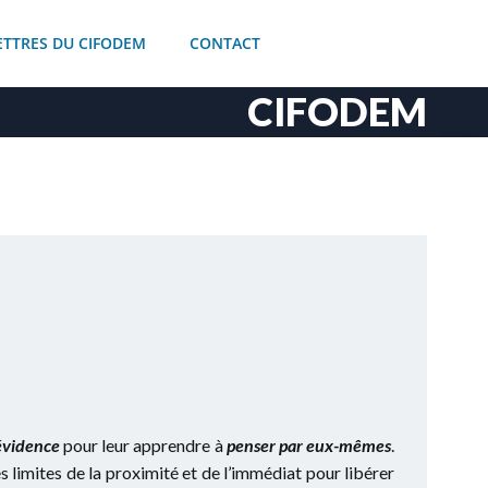
ETTRES DU CIFODEM
CONTACT
CIFODEM
’évidence
pour leur apprendre à
penser par eux-mêmes
.
es limites de la proximité et de l’immédiat pour libérer