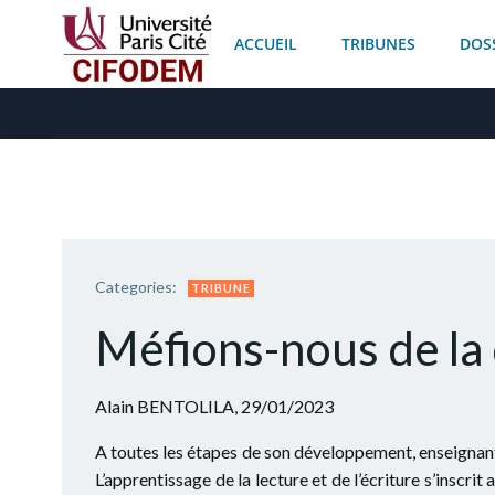
Aller
au
ACCUEIL
TRIBUNES
DOS
contenu
Categories:
TRIBUNE
Méfions-nous de la 
Alain BENTOLILA, 29/01/2023
A toutes les étapes de son développement, enseignant
L’apprentissage de la lecture et de l’écriture s’inscri