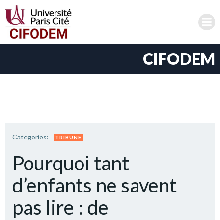
Aller
au
contenu
CIFODEM
Categories:
TRIBUNE
Pourquoi tant
d’enfants ne savent
pas lire : de