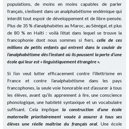
populations, de moins en moins capables de parler
français, s’enlisent dans un analphabétisme endémique qui
interdit tout espoir de développement et de libre-pensée.
Plus de 35 % d’analphabètes au Maroc, au Sénégal, et plus
de 80 % en Haïti : voilà l’état dans lequel se trouve la
francophonie dont nous sommes si fiers.
celle de ces
millions de petits enfants qui entrent dans le couloir de
l’analphabétisme dès l’instant où ils poussent la porte d’une
école qui leur est « linguistiquement étrangère ».
Si l’on veut lutter efficacement contre l’illettrisme en
France et contre l’analphabétisme dans les pays
francophones, la seule voie honorable est d’assurer à tous
les élèves, avant qu’ils apprennent à lire, une conscience
phonologique, une habileté syntaxique et un vocabulaire
suffisant. Cela implique
la construction d’une école
maternelle prioritairement vouée à assurer à tous ses
élèves une réelle maîtrise du français oral
. Une école