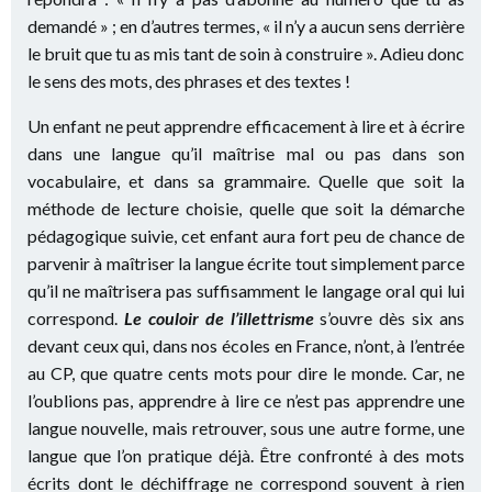
demandé » ; en d’autres termes, « il n’y a aucun sens derrière
le bruit que tu as mis tant de soin à construire ». Adieu donc
le sens des mots, des phrases et des textes !
Un enfant ne peut apprendre efficacement à lire et à écrire
dans une langue qu’il maîtrise mal ou pas dans son
vocabulaire, et dans sa grammaire. Quelle que soit la
méthode de lecture choisie, quelle que soit la démarche
pédagogique suivie, cet enfant aura fort peu de chance de
parvenir à maîtriser la langue écrite tout simplement parce
qu’il ne maîtrisera pas suffisamment le langage oral qui lui
correspond.
Le couloir de l’illettrisme
s’ouvre dès six ans
devant ceux qui, dans nos écoles en France, n’ont, à l’entrée
au CP, que quatre cents mots pour dire le monde. Car, ne
l’oublions pas, apprendre à lire ce n’est pas apprendre une
langue nouvelle, mais retrouver, sous une autre forme, une
langue que l’on pratique déjà. Être confronté à des mots
écrits dont le déchiffrage ne correspond souvent à rien