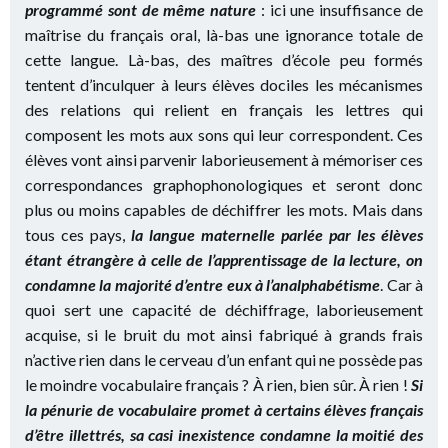
programmé sont de même nature
: ici une insuffisance de
maîtrise du français oral, là-bas une ignorance totale de
cette langue. Là-bas, des maîtres d’école peu formés
tentent d’inculquer à leurs élèves dociles les mécanismes
des relations qui relient en français les lettres qui
composent les mots aux sons qui leur correspondent. Ces
élèves vont ainsi parvenir laborieusement à mémoriser ces
correspondances graphophonologiques et seront donc
plus ou moins capables de déchiffrer les mots. Mais dans
tous ces pays,
la langue maternelle parlée par les élèves
étant étrangère à celle de l’apprentissage de la lecture, on
condamne la majorité d’entre eux à l’analphabétisme
. Car à
quoi sert une capacité de déchiffrage, laborieusement
acquise, si le bruit du mot ainsi fabriqué à grands frais
n’active rien dans le cerveau d’un enfant qui ne possède pas
le moindre vocabulaire français ? À rien, bien sûr. À rien !
Si
la pénurie de vocabulaire promet à certains élèves français
d’être illettrés, sa casi inexistence condamne la moitié des