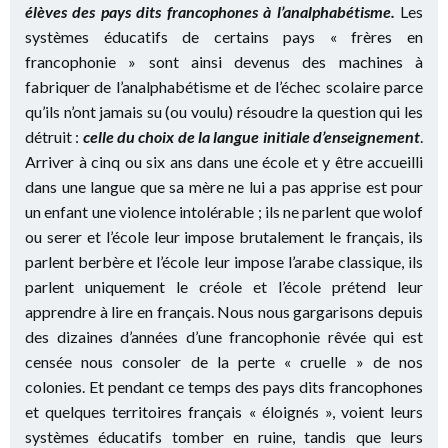
élèves des pays dits francophones à l’analphabétisme.
Les
systèmes éducatifs de certains pays « frères en
francophonie » sont ainsi devenus des machines à
fabriquer de l’analphabétisme et de l’échec scolaire parce
qu’ils n’ont jamais su (ou voulu) résoudre la question qui les
détruit :
celle du choix de la langue initiale d’enseignement
.
Arriver à cinq ou six ans dans une école et y être accueilli
dans une langue que sa mère ne lui a pas apprise est pour
un enfant une violence intolérable ; ils ne parlent que wolof
ou serer et l’école leur impose brutalement le français, ils
parlent berbère et l’école leur impose l’arabe classique, ils
parlent uniquement le créole et l’école prétend leur
apprendre à lire en français. Nous nous gargarisons depuis
des dizaines d’années d’une francophonie rêvée qui est
censée nous consoler de la perte « cruelle » de nos
colonies. Et pendant ce temps des pays dits francophones
et quelques territoires français « éloignés », voient leurs
systèmes éducatifs tomber en ruine, tandis que leurs