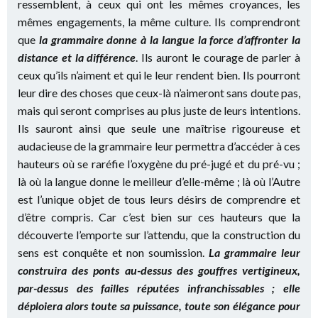
ressemblent, à ceux qui ont les mêmes croyances, les
mêmes engagements, la même culture. Ils comprendront
que
la grammaire donne à la langue la force d’affronter la
distance et la différence
. Ils auront le courage de parler à
ceux qu’ils n’aiment et qui le leur rendent bien. Ils pourront
leur dire des choses que ceux-là n’aimeront sans doute pas,
mais qui seront comprises au plus juste de leurs intentions.
Ils sauront ainsi que seule une maîtrise rigoureuse et
audacieuse de la grammaire leur permettra d’accéder à ces
hauteurs où se raréfie l’oxygène du pré-jugé et du pré-vu ;
là où la langue donne le meilleur d’elle-même ; là où l’Autre
est l’unique objet de tous leurs désirs de comprendre et
d’être compris. Car c’est bien sur ces hauteurs que la
découverte l’emporte sur l’attendu, que la construction du
sens est conquête et non soumission.
La grammaire leur
construira des ponts au-dessus des gouffres vertigineux,
par-dessus des failles réputées infranchissables ; elle
déploiera alors toute sa puissance, toute son élégance pour