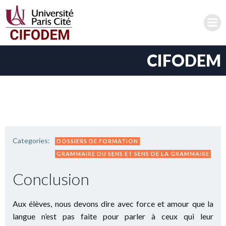
Aller
au
contenu
CIFODEM
Categories:
DOSSIERS DE FORMATION
GRAMMAIRE DU SENS ET SENS DE LA GRAMMAIRE
Conclusion
Aux élèves, nous devons dire avec force et amour que la
langue n’est pas faite pour parler à ceux qui leur