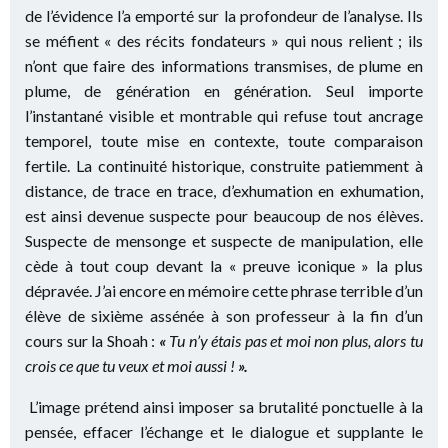
de l’évidence l’a emporté sur la profondeur de l’analyse. Ils
se méfient « des récits fondateurs » qui nous relient ; ils
n’ont que faire des informations transmises, de plume en
plume, de génération en génération. Seul importe
l’instantané visible et montrable qui refuse tout ancrage
temporel, toute mise en contexte, toute comparaison
fertile. La continuité historique, construite patiemment à
distance, de trace en trace, d’exhumation en exhumation,
est ainsi devenue suspecte pour beaucoup de nos élèves.
Suspecte de mensonge et suspecte de manipulation, elle
cède à tout coup devant la « preuve iconique » la plus
dépravée. J’ai encore en mémoire cette phrase terrible d’un
élève de sixième assénée à son professeur à la fin d’un
cours sur la Shoah :
«
Tu n’y étais pas et moi non plus, alors tu
crois ce que tu veux et moi aussi !
».
L’image prétend ainsi imposer sa brutalité ponctuelle à la
pensée, effacer l’échange et le dialogue et supplante le