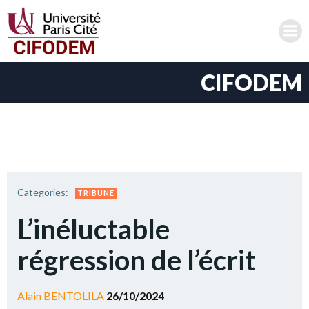
Aller
au
contenu
CIFODEM
Categories:
TRIBUNE
L’inéluctable
régression de l’écrit
Alain BENTOLILA
26/10/2024