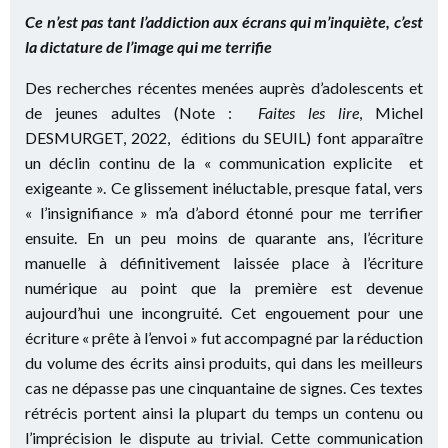
Ce n’est pas tant l’addiction aux écrans qui m’inquiète, c’est
la dictature de l’image qui me terrifie
Des recherches récentes menées auprès d’adolescents et
de jeunes adultes (Note :
Faites les lire
, Michel
DESMURGET, 2022, éditions du SEUIL) font apparaître
un déclin continu de la « communication explicite et
exigeante ». Ce glissement inéluctable, presque fatal, vers
« l’insignifiance » m’a d’abord étonné pour me terrifier
ensuite. En un peu moins de quarante ans, l’écriture
manuelle à définitivement laissée place à l’écriture
numérique au point que la première est devenue
aujourd’hui une incongruité. Cet engouement pour une
écriture « prête à l’envoi » fut accompagné par la réduction
du volume des écrits ainsi produits, qui dans les meilleurs
cas ne dépasse pas une cinquantaine de signes. Ces textes
rétrécis portent ainsi la plupart du temps un contenu ou
l’imprécision le dispute au trivial. Cette communication