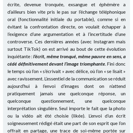
écrite, devenue tronquée, exsangue et éphémère a
d’ailleurs bien vite pris le pas sur l’échange téléphonique
oral (fonctionnalité initiale du portable), comme si en
évitant la confrontation directe, on voulait échapper à
l’exigence d’une argumentation et à l’incertitude d’une
controverse. Ces dernières années (avec Instagram mais
surtout TikTok) on est arrivé au bout de cette évolution
inquiétante :
l’écrit, même tronqué, même pauvre en sens, a
cédé définitivement devant l’image triomphante
. Fini donc
le temps où l’on « s’écrivait » avec délice, où l’on « se lisait »
avec ravissement. L’essentiel de la communication se réduit
aujourd’hui à l’envoi d’images dont on n’attend
pratiquement jamais une quelconque réponse, un
quelconque questionnement, une quelconque
interprétation singulière. Seul importe le fait que la photo
ou la vidéo ait été choisie (likée). L’envoi d’un écrit
soigneusement rédigé était une part de son esprit que l’on
offrait en partage, une trace de soi-même portée sur