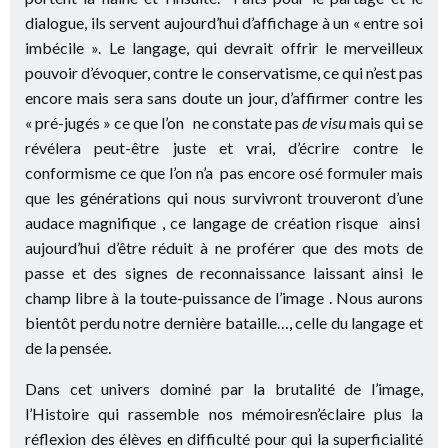
dialogue, ils servent aujourd’hui d’affichage à un « entre soi
imbécile ». Le langage, qui devrait offrir le merveilleux
pouvoir d’évoquer, contre le conservatisme, ce qui n’est pas
encore mais sera sans doute un jour, d’affirmer contre les
« pré-jugés » ce que l’on ne constate pas
de visu
mais qui se
révélera peut-être juste et vrai, d’écrire contre le
conformisme ce que l’on n’a pas encore osé formuler mais
que les générations qui nous survivront trouveront d’une
audace magnifique , ce langage de création risque ainsi
aujourd’hui d’être réduit à ne proférer que des mots de
passe et des signes de reconnaissance laissant ainsi le
champ libre à la toute-puissance de l’image . Nous aurons
bientôt perdu notre dernière bataille…, celle du langage et
de la pensée.
Dans cet univers dominé par la brutalité de l’image,
l’Histoire qui rassemble nos mémoiresn’éclaire plus la
réflexion des élèves en difficulté pour qui la superficialité