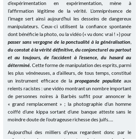
d’expérimentation en expérimentation, mène à
l’affirmation légitime de la vérité. L’omniprésence de
l’image sert ainsi aujourd’hui les desseins de dangereux
manipulateurs. Ceux-ci utilisent la confiance spontanée
dont bénéficie la photo, ou la vidéo (« vu donc vrai ! ») pour
passer sans vergogne de la ponctualité à la généralisation
,
du constat
à la vérité définitive, du conjoncturel au partout
et au toujours, de l’accident à l’essence, du hasard au
déterminé.
Cette forme de manipulation des esprits, parmi
les plus vénéneuses, a d’ailleurs, de tous temps, constitué
un instrument efficace de la
propagande populiste
aux
relents racistes : une vidéo montrant un nombre important
de personnes noires à Barbès suffit pour annoncer le
« grand remplacement » ; la photographie d’un homme
coiffé d’une kippa sortant d’une banque atteste sans le
moindre doute de l’outrageuse richesse des juifs….
Aujourd’hui des milliers d’yeux regardent donc par le