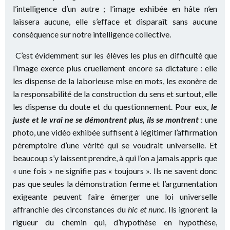
l’intelligence d’un autre ; l’image exhibée en hâte n’en
laissera aucune, elle s’efface et disparaît sans aucune
conséquence sur notre intelligence collective.
C’est évidemment sur les élèves les plus en difficulté que
l’image exerce plus cruellement encore sa dictature : elle
les dispense de la laborieuse mise en mots, les exonère de
la responsabilité de la construction du sens et surtout, elle
les dispense du doute et du questionnement. Pour eux,
le
juste et le vrai ne se démontrent plus, ils se montrent
: une
photo, une vidéo exhibée suffisent à légitimer l’affirmation
péremptoire d’une vérité qui se voudrait universelle. Et
beaucoup s’y laissent prendre, à qui l’on a jamais appris que
« une fois » ne signifie pas « toujours ». Ils ne savent donc
pas que seules la démonstration ferme et l’argumentation
exigeante peuvent faire émerger une loi universelle
affranchie des circonstances du
hic
et nunc
. Ils ignorent la
rigueur du chemin qui, d’hypothèse en hypothèse,