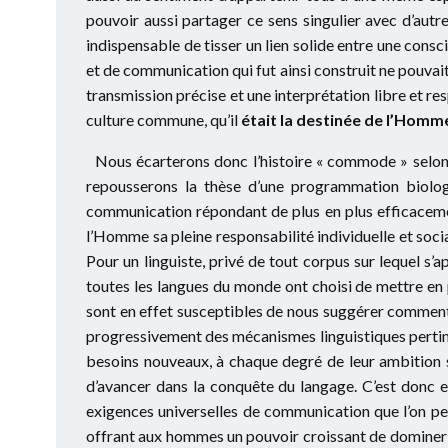
pouvoir aussi partager ce sens singulier avec d’autr
indispensable de tisser un lien solide entre une consci
et de communication qui fut ainsi construit ne pouvait
transmission précise et une interprétation libre et re
culture commune, qu’il
était la destinée de l’Homm
Nous écarterons donc l’histoire « commode » selon l
repousserons la thèse d’une programmation biolog
communication répondant de plus en plus efficaceme
l’Homme sa pleine responsabilité individuelle et socia
Pour un linguiste, privé de tout corpus sur lequel s’
toutes les langues du monde ont choisi de mettre en p
sont en effet susceptibles de nous suggérer commen
progressivement des mécanismes linguistiques pertinen
besoins nouveaux, à chaque degré de leur ambition sé
d’avancer dans la conquête du langage. C’est donc 
exigences universelles de communication que l’on peu
offrant aux hommes un pouvoir croissant de dominer le