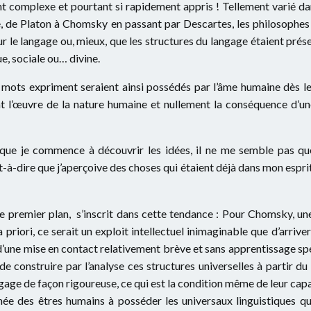
nt complexe et pourtant si rapidement appris ! Tellement varié d
e Platon à Chomsky en passant par Descartes, les philosophes et l
pour le langage ou, mieux, que les structures du langage étaient prés
e, sociale ou… divine.
s mots expriment seraient ainsi possédés par l’âme humaine dès le
t l’œuvre de la nature humaine et nullement la conséquence d’une 
que je commence à découvrir les idées, il ne me semble pas qu
t-à-dire que j’aperçoive des choses qui étaient déjà dans mon espr
premier plan, s’inscrit dans cette tendance : Pour Chomsky, u
 priori, ce serait un exploit intellectuel inimaginable que d’arrive
’une mise en contact relativement brève et sans apprentissage spéc
té de construire par l’analyse ces structures universelles à partir 
angage de façon rigoureuse, ce qui est la condition même de leur c
innée des êtres humains à posséder les universaux linguistiques 