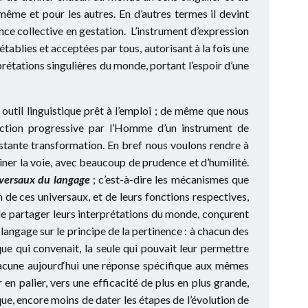
même et pour les autres. En d’autres termes il devint
gence collective en gestation. L’instrument d’expression
tablies et acceptées par tous, autorisant à la fois une
prétations singulières du monde, portant l’espoir d’une
util linguistique prêt à l’emploi ; de même que nous
uction progressive par l’Homme d’un instrument de
tante transformation. En bref nous voulons rendre à
siner la voie, avec beaucoup de prudence et d’humilité.
versaux du langage
; c’est-à-dire les mécanismes que
 de ces universaux, et de leurs fonctions respectives,
 partager leurs interprétations du monde, conçurent
angage sur le principe de la pertinence : à chacun des
ue qui convenait, la seule qui pouvait leur permettre
hacune aujourd‘hui une réponse spécifique aux mêmes
n palier, vers une efficacité de plus en plus grande,
ue, encore moins de dater les étapes de l’évolution de