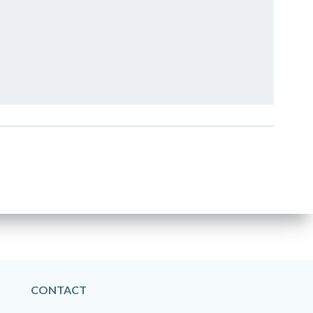
CONTACT