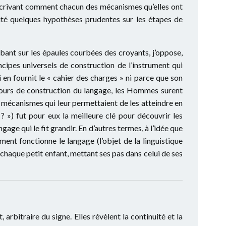
n décrivant comment chacun des mécanismes qu’elles ont
té quelques hypothèses prudentes sur les étapes de
mbant sur les épaules courbées des croyants, j’oppose,
cipes universels de construction de l’instrument qui
i en fournit le « cahier des charges » ni parce que son
cours de construction du langage, les Hommes surent
 mécanismes qui leur permettaient de les atteindre en
 ») fut pour eux la meilleure clé pour découvrir les
age qui le fit grandir. En d’autres termes, à l’idée que
nt fonctionne le langage (l’objet de la linguistique
 chaque petit enfant, mettant ses pas dans celui de ses
 arbitraire du signe. Elles révèlent la continuité et la