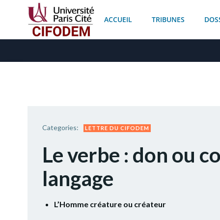
Aller
au
ACCUEIL
TRIBUNES
DOS
contenu
Categories:
LETTRE DU CIFODEM
Le verbe : don ou 
langage
L’Homme créature ou créateur