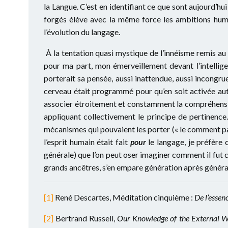
la Langue. C’est en identifiant ce que sont aujourd’h
forgés élève avec la même force les ambitions hum
l’évolution du langage.
À la tentation quasi mystique de l’innéisme remis au 
pour ma part, mon émerveillement devant l’intellige
porterait sa pensée, aussi inattendue, aussi incongrue
cerveau était programmé pour qu’en soit activée au
associer étroitement et constamment la compréhension
appliquant collectivement le principe de pertinence
mécanismes qui pouvaient les porter (« le comment parle
l’esprit humain était fait
pour
le langage, je préfère c
générale) que l’on peut oser imaginer comment il fut c
grands ancêtres, s’en empare génération après généra
[1]
René Descartes, Méditation cinquième :
De l’essenc
[2]
Bertrand Russell,
Our Knowledge of the External W