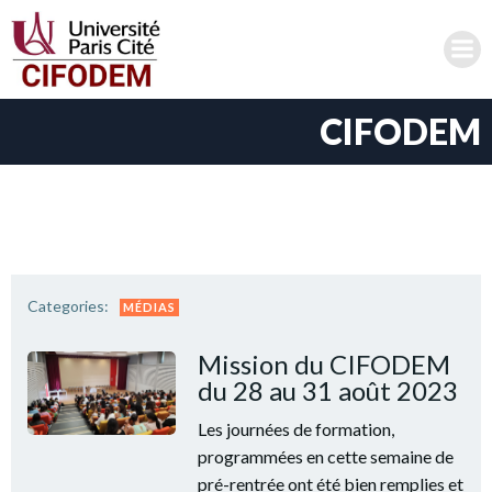
Aller
au
contenu
CIFODEM
Categories:
MÉDIAS
Mission du CIFODEM
du 28 au 31 août 2023
Les journées de formation,
programmées en cette semaine de
pré-rentrée ont été bien remplies et