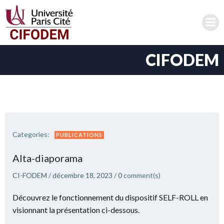
Aller
au
contenu
CIFODEM
Categories:
PUBLICATIONS
Alta-diaporama
CI-FODEM
/
décembre 18, 2023
/
0
comment(s)
Découvrez le fonctionnement du dispositif SELF-ROLL en
visionnant la présentation ci-dessous.