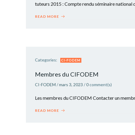
tuteurs 2015 : Compte rendu séminaire national 
READ MORE
Categories:
CI-FODEM
Membres du CIFODEM
CI-FODEM
/
mars 3, 2023
/
0
comment(s)
Les membres du CIFODEM Contacter un mem
READ MORE