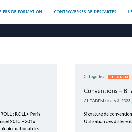
SIERS DE FORMATION
CONTROVERSES DE DESCARTES
L
Categories:
CI-FODEM
Conventions – Bil
CI-FODEM
/
mars 3, 2023
f ROLL : ROLL+ Paris
Signature de conventions 
nuel 2015 – 2016 :
Utilisation des différen
inaire national des