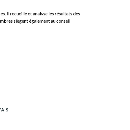
 Il recueille et analyse les résultats des
embres siègent également au conseil
FAIS