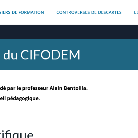
SIERS DE FORMATION
CONTROVERSES DE DESCARTES
L
s du CIFODEM
idé par le professeur Alain Bentolila.
seil pédagogique.
tifique