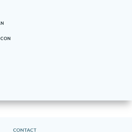
AN
NCON
CONTACT