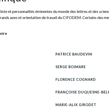
ste et personnalités éminentes du monde des lettres et des sciences.
 grands axes et orientation de travail du CIFODEM. Certains des m
oire
PATRICE BAUDEVIN
SERGE BOIMARE
FLORENCE COGNARD
FRANÇOISE DUQUESNE-BEL
MARIE-ALIX GIRODET