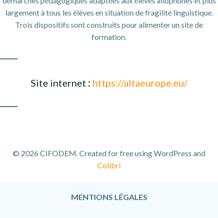
démarches pédagogiques adaptées aux élèves allophones et plus
largement à tous les élèves en situation de fragilité linguistique.
Trois dispositifs sont construits pour alimenter un site de
formation.
Site internet
:
https://altaeurope.eu/
© 2026 CIFODEM. Created for free using WordPress and
Colibri
MENTIONS LÉGALES