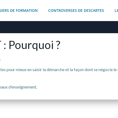
SIERS DE FORMATION
CONTROVERSES DE DESCARTES
L
 : Pourquoi ?
.
s pour mieux en saisir la démarche et la façon dont se négocie le 
veaux d’enseignement.