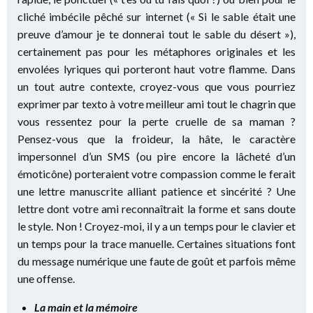
cliché imbécile pêché sur internet (« Si le sable était une
preuve d’amour je te donnerai tout le sable du désert »),
certainement pas pour les métaphores originales et les
envolées lyriques qui porteront haut votre flamme. Dans
un tout autre contexte, croyez-vous que vous pourriez
exprimer par texto à votre meilleur ami tout le chagrin que
vous ressentez pour la perte cruelle de sa maman ?
Pensez-vous que la froideur, la hâte, le caractère
impersonnel d’un SMS (ou pire encore la lâcheté d’un
émoticône) porteraient votre compassion comme le ferait
une lettre manuscrite alliant patience et sincérité ? Une
lettre dont votre ami reconnaîtrait la forme et sans doute
le style. Non ! Croyez-moi, il y a un temps pour le clavier et
un temps pour la trace manuelle. Certaines situations font
du message numérique une faute de goût et parfois même
une offense.
La main et la mémoire