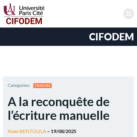
Aller
au
contenu
CIFODEM
Categories:
TRIBUNE
A la reconquête de
l’écriture manuelle
Alain BENTOLILA
– 19/08/2025