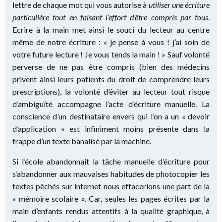
lettre de chaque mot qui vous autorise à
utiliser une écriture
particulière tout en faisant l’effort d’être compris par tous
.
Ecrire à la main met ainsi le souci du lecteur au centre
même de notre écriture : « je pense à vous ! j’ai soin de
votre future lecture ! Je vous tends la main ! » Sauf volonté
perverse de ne pas être compris (bien des médecins
privent ainsi leurs patients du droit de comprendre leurs
prescriptions), la volonté d’éviter au lecteur tout risque
d’ambiguïté accompagne l’acte d’écriture manuelle. La
conscience d’un destinataire envers qui l’on a un « devoir
d’application » est infiniment moins présente dans la
frappe d’un texte banalisé par la machine.
Si l’école abandonnait la tâche manuelle d’écriture pour
s’abandonner aux mauvaises habitudes de photocopier les
textes pêchés sur internet nous effacerions une part de la
« mémoire scolaire ». Car, seules les pages écrites par la
main d’enfants rendus attentifs à la qualité graphique, à