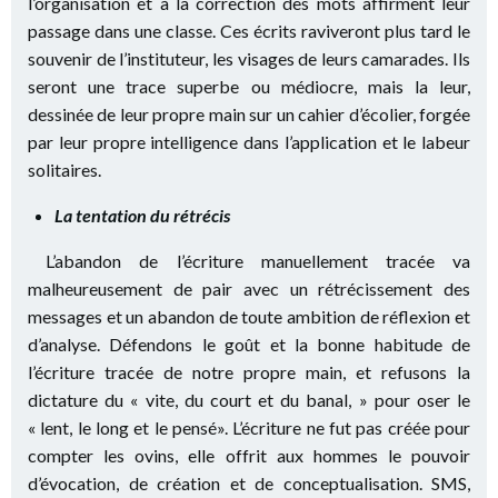
l’organisation et à la correction des mots affirment leur
passage dans une classe. Ces écrits raviveront plus tard le
souvenir de l’instituteur, les visages de leurs camarades. Ils
seront une trace superbe ou médiocre, mais la leur,
dessinée de leur propre main sur un cahier d’écolier, forgée
par leur propre intelligence dans l’application et le labeur
solitaires.
La tentation du rétrécis
L’abandon de l’écriture manuellement tracée va
malheureusement de pair avec un rétrécissement des
messages et un abandon de toute ambition de réflexion et
d’analyse. Défendons le goût et la bonne habitude de
l’écriture tracée de notre propre main, et refusons la
dictature du « vite, du court et du banal, » pour oser le
« lent, le long et le pensé». L’écriture ne fut pas créée pour
compter les ovins, elle offrit aux hommes le pouvoir
d’évocation, de création et de conceptualisation. SMS,