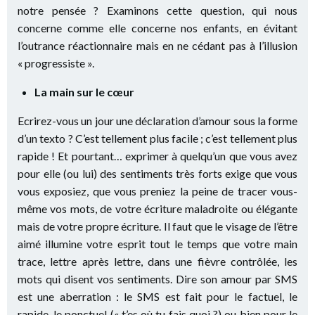
notre pensée ? Examinons cette question, qui nous
concerne comme elle concerne nos enfants, en évitant
l’outrance réactionnaire mais en ne cédant pas à l’illusion
« progressiste ».
La main sur le cœur
Ecrirez-vous un jour une déclaration d’amour sous la forme
d’un texto ? C’est tellement plus facile ; c’est tellement plus
rapide ! Et pourtant… exprimer à quelqu’un que vous avez
pour elle (ou lui) des sentiments très forts exige que vous
vous exposiez, que vous preniez la peine de tracer vous-
même vos mots, de votre écriture maladroite ou élégante
mais de votre propre écriture. Il faut que le visage de l’être
aimé illumine votre esprit tout le temps que votre main
trace, lettre après lettre, dans une fièvre contrôlée, les
mots qui disent vos sentiments. Dire son amour par SMS
est une aberration : le SMS est fait pour le factuel, le
rapide, le ponctuel (« t’es où tu fais quoi ?) ou bien pour le