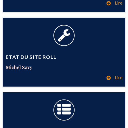
Lire
ETAT DU SITE ROLL
Michel Savy
Lire